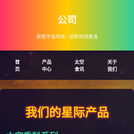
公司
探索宇宙风味 · 创新地球美食
首
产品
太空
关于
页
中心
食讯
我们
我们的星际产品