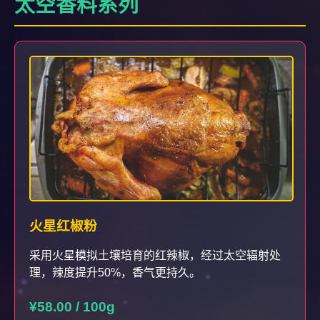
太空香料系列
火星红椒粉
采用火星模拟土壤培育的红辣椒，经过太空辐射处
理，辣度提升50%，香气更持久。
¥58.00 / 100g