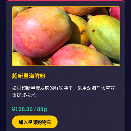
超新星海鲜粉
如同超新星爆发般的鲜味冲击，采用深海与太空双
重提取技术。
¥108.00 / 80g
加入星际购物车