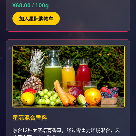
¥68.00 / 100g
加入星际购物车
星际混合香料
融合12种太空培育香草，经过零重力环境混合，风