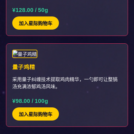
¥128.00 / 50g
加入星际购物车
量子鸡精
采用量子纠缠技术提取鸡肉精华，一勺即可让整锅
汤充满浓郁鸡汤风味。
¥98.00 / 100g
加入星际购物车