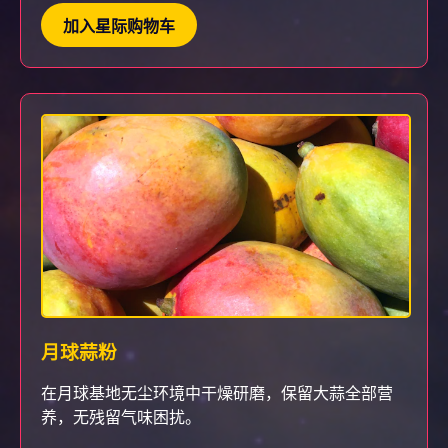
加入星际购物车
月球蒜粉
在月球基地无尘环境中干燥研磨，保留大蒜全部营
养，无残留气味困扰。