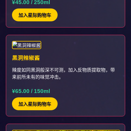
¥45.00 / 250ml
加入星际购物车
黑洞辣椒酱
辣度如同黑洞般深不可测，加入反物质提取物，带
来前所未有的味觉冲击。
¥65.00 / 150ml
加入星际购物车