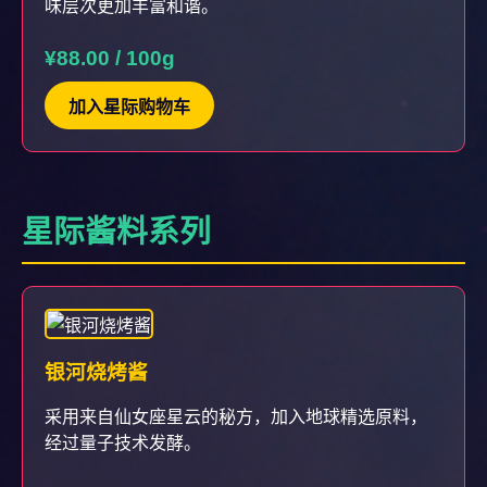
味层次更加丰富和谐。
¥88.00 / 100g
加入星际购物车
星际酱料系列
银河烧烤酱
采用来自仙女座星云的秘方，加入地球精选原料，
经过量子技术发酵。